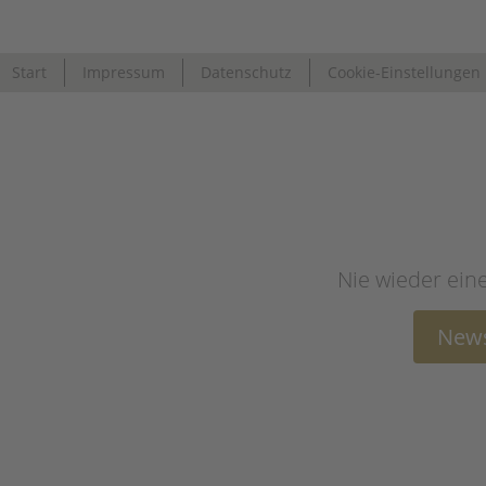
Start
Impressum
Datenschutz
Cookie-Einstellungen
Nie wieder ein
News