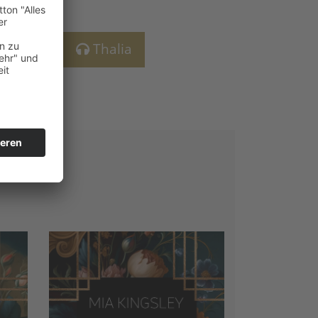
Spotify
Thalia