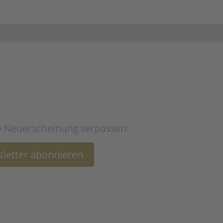
e Neuerscheinung verpassen:
letter abonnieren