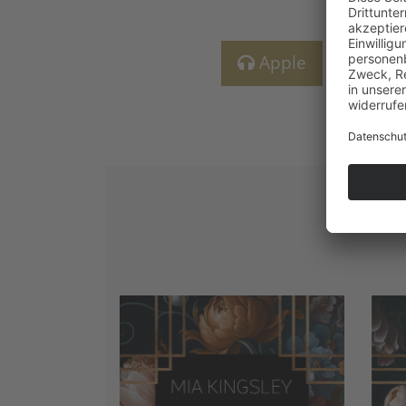
Apple
Aud