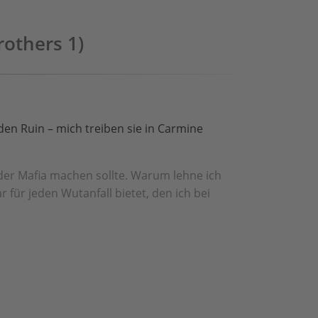
others 1)
en Ruin – mich treiben sie in Carmine
der Mafia machen sollte. Warum lehne ich
r für jeden Wutanfall bietet, den ich bei